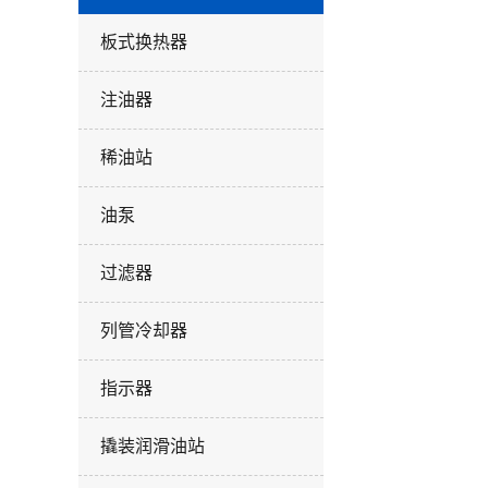
板式换热器
注油器
稀油站
油泵
过滤器
列管冷却器
指示器
撬装润滑油站