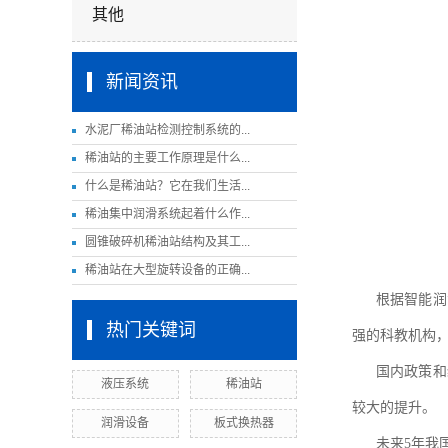
其他
新闻资讯
水泥厂稀油站检测控制系统的...
稀油站的主要工作原理是什么...
什么是稀油站？它在我们生活...
稀油集中润滑系统起着什么作...
圆锥破碎机稀油站结构及其工...
稀油站在大型旋转设备的正确...
根据智能润
热门关键词
强的科教机构
国内政策和
液压系统
稀油站
较大的提升。
润滑设备
板式换热器
未来5年我