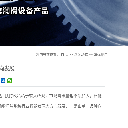
您的当前位置：
首 页
>>
新闻动态
>>
媒体聚焦
向发展
盛，扶持政策给予较大改观，市场需求量也不断加大，智能
智能润滑系统行业将朝着两大方向发展，一是由单一品种向