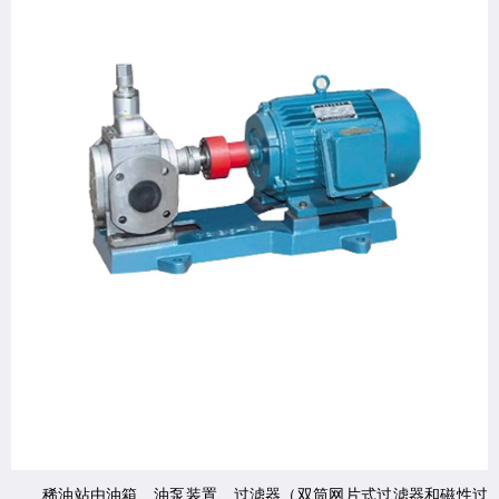
稀油站由油箱、油泵装置、过滤器（双筒网片式过滤器和磁性过