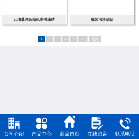
江增蒸汽压缩机润滑油站
撬装润滑油站
1
2
3
4
5
>>
尾页
公司介绍
产品中心
返回首页
在线留言
联系电话