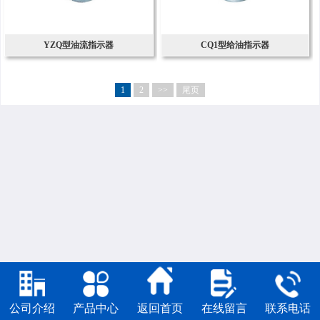
YZQ型油流指示器
CQ1型给油指示器
1
2
>>
尾页
公司介绍
产品中心
返回首页
在线留言
联系电话